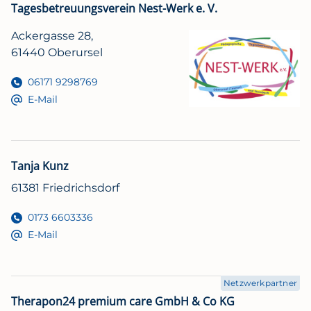
Tagesbetreuungsverein Nest-Werk e. V.
Ackergasse 28,
61440 Oberursel
06171 9298769
E-Mail
Tanja Kunz
61381 Friedrichsdorf
0173 6603336
E-Mail
Netzwerkpartner
Therapon24 premium care GmbH & Co KG