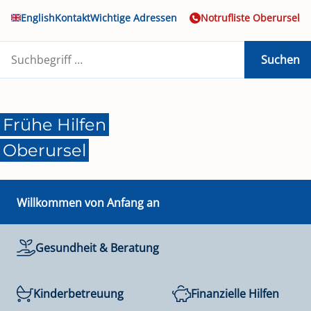
English
Kontakt
Wichtige Adressen
Notrufliste Oberursel
Suchen
Frühe Hilfen
Oberursel
Willkommen von Anfang an
Gesundheit & Beratung
Kinderbetreuung
Finanzielle Hilfen