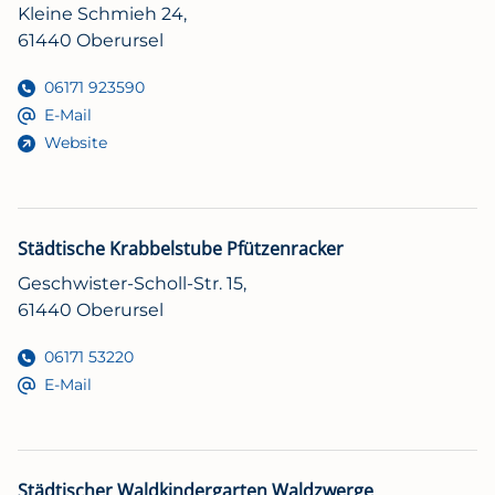
Kleine Schmieh 24,
61440 Oberursel
06171 923590
E-Mail
Website
Städtische Krabbelstube Pfützenracker
Geschwister-Scholl-Str. 15,
61440 Oberursel
06171 53220
E-Mail
Städtischer Waldkindergarten Waldzwerge