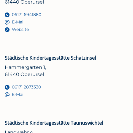
61440 Oberursel
06171 6941880
E-Mail
Website
Städtische Kindertagesstätte Schatzinsel
Hammergarten 1,
61440 Oberursel
06171 2873330
E-Mail
Städtische Kindertagesstätte Taunuswichtel
Landwehr 4,