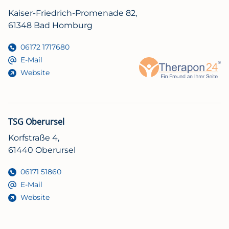
Kaiser-Friedrich-Promenade 82,
61348 Bad Homburg
06172 1717680
E-Mail
Website
TSG Oberursel
Korfstraße 4,
61440 Oberursel
06171 51860
E-Mail
Website