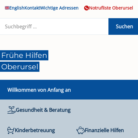
English
Kontakt
Wichtige Adressen
Notrufliste Oberursel
Suchen
Frühe Hilfen
Oberursel
Willkommen von Anfang an
Gesundheit & Beratung
Kinderbetreuung
Finanzielle Hilfen